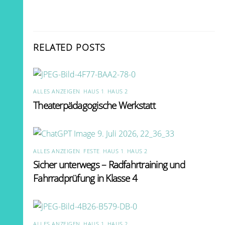
RELATED POSTS
ALLES ANZEIGEN
,
HAUS 1
,
HAUS 2
Theaterpädagogische Werkstatt
ALLES ANZEIGEN
,
FESTE
,
HAUS 1
,
HAUS 2
Sicher unterwegs – Radfahrtraining und
Fahrradprüfung in Klasse 4
ALLES ANZEIGEN
,
HAUS 1
,
HAUS 2