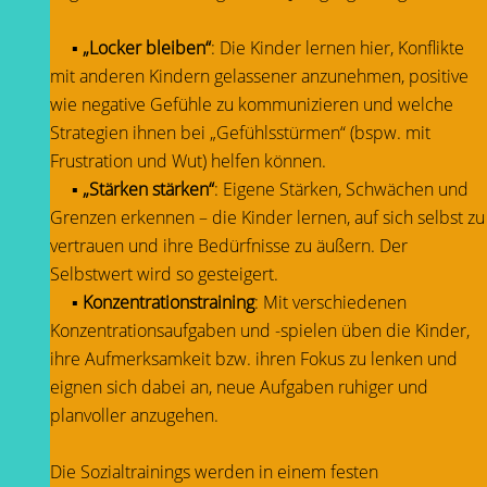
▪
„Locker bleiben“
: Die Kinder lernen hier, Konflikte
mit anderen Kindern gelassener anzunehmen, positive
wie negative Gefühle zu kommunizieren und welche
Strategien ihnen bei „Gefühlsstürmen“ (bspw. mit
Frustration und Wut) helfen können.
▪
„Stärken stärken“
: Eigene Stärken, Schwächen und
Grenzen erkennen – die Kinder lernen, auf sich selbst zu
vertrauen und ihre Bedürfnisse zu äußern. Der
Selbstwert wird so gesteigert.
▪
Konzentrationstraining
: Mit verschiedenen
Konzentrationsaufgaben und -spielen üben die Kinder,
ihre Aufmerksamkeit bzw. ihren Fokus zu lenken und
eignen sich dabei an, neue Aufgaben ruhiger und
planvoller anzugehen.
Die Sozialtrainings werden in einem festen