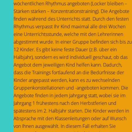
wöchentlichen Rhythmus angeboten (Locker bleiben –
Stärken stärken – Konzentrationstraining). Die Angebote
finden während des Unterrichts statt. Durch den festen
Rhythmus verpasst Ihr Kind maximal alle drei Wochen
eine Unterrichtsstunde, welche mit den Lehrerinnen
abgestimmt wurde. In einer Gruppe befinden sich bis zu
12 Kinder. Es gibt keine feste Dauer (z.B. über ein
Halbjahr), sondern es wird individuell geschaut, ob das
Angebot dem jeweiligen Kind helfen kann. Dadurch,
dass die Trainings fortlaufend an die Bedürfnisse der
Kinder angepasst werden, kann es zu wechselnden
Gruppenkonstellationen und -angeboten kommen. Die
Angebote finden in jedem Jahrgang statt, wobei sie im
Jahrgang 1 frühestens nach den Herbstferien und
spätestens im 2. Halbjahr starten. Die Kinder werden in
Absprache mit den Klassenleitungen oder auf Wunsch
von Ihnen ausgewählt. In diesem Fall erhalten Sie