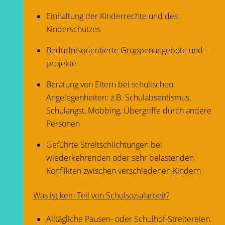
Einhaltung der Kinderrechte und des
Kinderschutzes
Bedürfnisorientierte Gruppenangebote und -
projekte
Beratung von Eltern bei schulischen
Angelegenheiten: z.B. Schulabsentismus,
Schulangst, Mobbing, Übergriffe durch andere
Personen
Geführte Streitschlichtungen bei
wiederkehrenden oder sehr belastenden
Konflikten zwischen verschiedenen Kindern
Was ist kein Teil von Schulsozialarbeit?
Alltägliche Pausen- oder Schulhof-Streitereien.