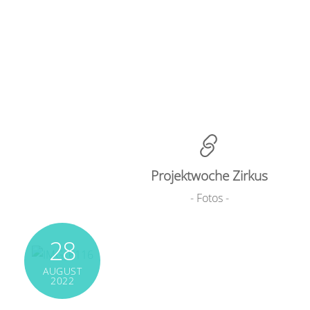
Projektwoche Zirkus
- Fotos -
28
AUGUST
2022