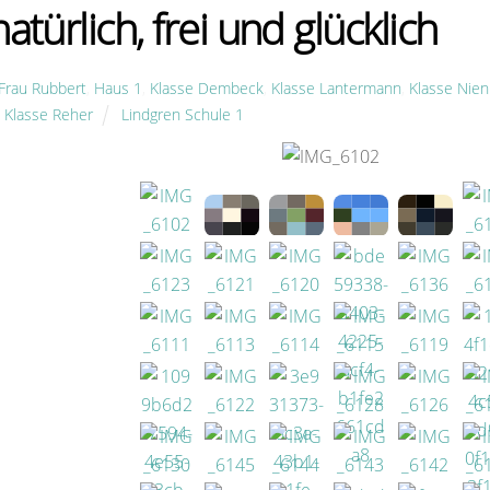
atürlich, frei und glücklich
Frau Rubbert
,
Haus 1
,
Klasse Dembeck
,
Klasse Lantermann
,
Klasse Nien
,
Klasse Reher
Lindgren Schule 1