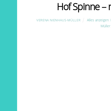
Hof Spinne – n
Alles anzeigen
,
VERENA NIENHAUS-MÜLLER
Müller