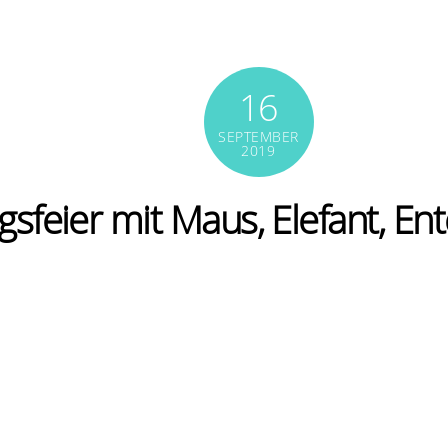
16
SEPTEMBER
2019
gsfeier mit Maus, Elefant, E