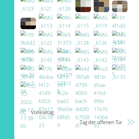
Vorlesetag
Tag der offenen Tür