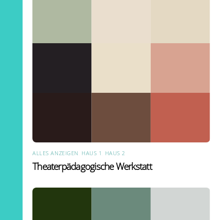
ALLES ANZEIGEN
,
HAUS 1
,
HAUS 2
Theaterpädagogische Werkstatt