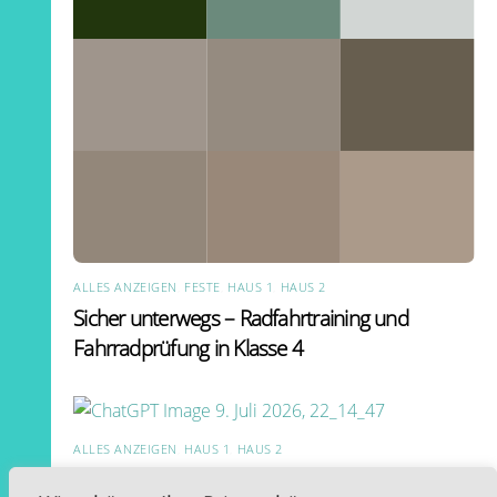
ALLES ANZEIGEN
,
FESTE
,
HAUS 1
,
HAUS 2
Sicher unterwegs – Radfahrtraining und
Fahrradprüfung in Klasse 4
ALLES ANZEIGEN
,
HAUS 1
,
HAUS 2
Bundesjugendspiele