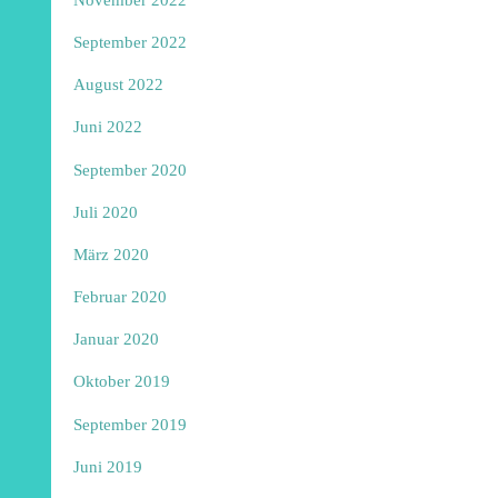
September 2022
August 2022
Juni 2022
September 2020
Juli 2020
März 2020
Februar 2020
Januar 2020
Oktober 2019
September 2019
Juni 2019