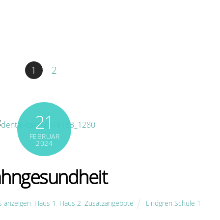
1
2
21
FEBRUAR
2024
hngesundheit
es anzeigen
,
Haus 1
,
Haus 2
,
Zusatzangebote
Lindgren Schule 1