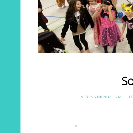
So
VERENA NIENHAUS-MÜLLE