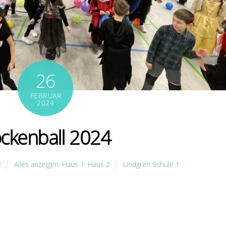
26
FEBRUAR
2024
ckenball 2024
Alles anzeigen
,
Haus 1
,
Haus 2
Lindgren Schule 1
R