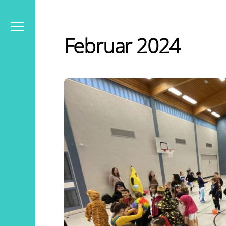
Skip
to
content
Menu
Februar 2024