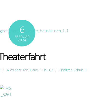
6
FEBRUAR
2024
Theaterfahrt
Alles anzeigen
,
Haus 1
,
Haus 2
Lindgren Schule 1
R