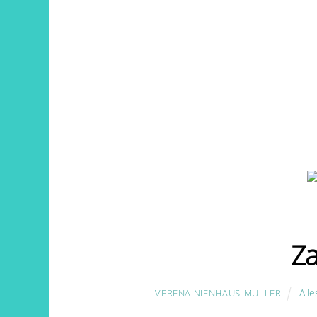
Za
All
VERENA NIENHAUS-MÜLLER