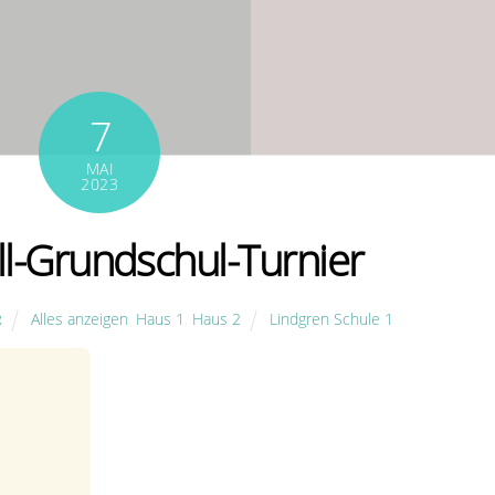
7
MAI
2023
l-Grundschul-Turnier
Alles anzeigen
,
Haus 1
,
Haus 2
Lindgren Schule 1
R