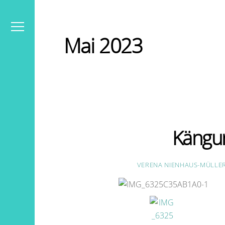
Skip
to
content
Menu
Mai 2023
Kängu
VERENA NIENHAUS-MÜLLE