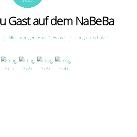
zu Gast auf dem NaBeBa
Alles anzeigen
,
Haus 1
,
Haus 2
Lindgren Schule 1
R