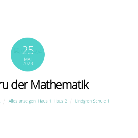
25
MAI
2023
ru der Mathematik
Alles anzeigen
,
Haus 1
,
Haus 2
Lindgren Schule 1
R