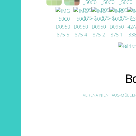
B
VERENA NIENHAUS-MÜLLE