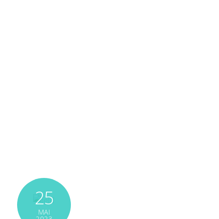
25
MAI
2023